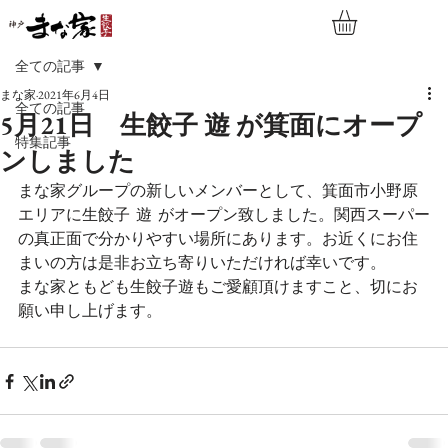
全ての記事
まな家
2021年6月4日
全ての記事
5月21日 生餃子 遊 が箕面にオープ
特集記事
ンしました
まな家グループの新しいメンバーとして、箕面市小野原
エリアに生餃子  遊  がオープン致しました。関西スーパー
の真正面で分かりやすい場所にあります。お近くにお住
まいの方は是非お立ち寄りいただければ幸いです。
まな家ともども生餃子遊もご愛顧頂けますこと、切にお
願い申し上げます。