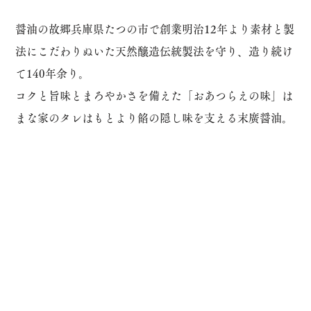
醤油の故郷兵庫県たつの市で創業明治12年より素材と製
法にこだわりぬいた天然醸造伝統製法を守り、造り続け
て140年余り。
コクと旨味とまろやかさを備えた「おあつらえの味」は
まな家のタレはもとより餡の隠し味を支える末廣醤油。