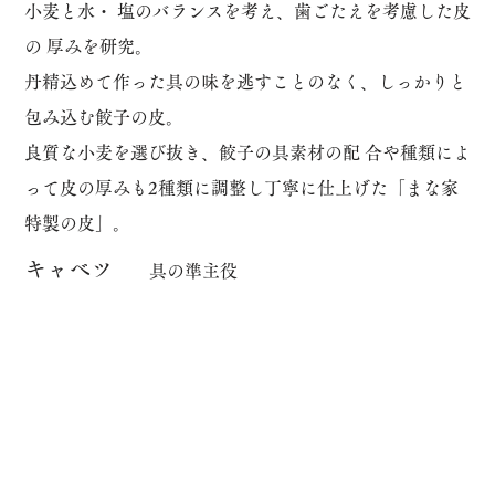
小麦と水・ 塩のバランスを考え、歯ごたえを考慮した皮
の 厚みを研究。
丹精込めて作った具の味を逃すことのなく、しっかりと
包み込む餃子の皮。
良質な小麦を選び抜き、餃子の具素材の配 合や種類によ
って皮の厚みも2種類に調整し丁寧に仕上げた「まな家
特製の皮」。
​キャベツ
​具の準主役