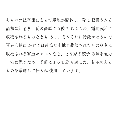
キャベツは季節によって産地が変わり、春に 収穫される
品種に始まり、夏の高原で収穫さ れるもの、露地栽培で
収穫されるものなども あり、それぞれに特徴があるので
夏から秋に かけては冷涼な土地で栽培されたものや冬に
収穫される寒玉キャベツなど、まな家の餃子 の味を極力
一定に保つため、季節によって最 も適した、甘みのある
ものを厳選して仕入れ 使用しています。