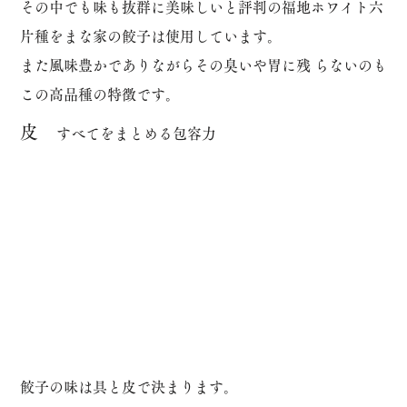
その中でも味も抜群に美味しいと評判の福地ホワイト六
片種をまな家の餃子は使用しています。
また風味豊かでありながらその臭いや胃に残 らないのも
この高品種の特徴です。
皮
​すべてをまとめる包容力
餃子の味は具と皮で決まります。