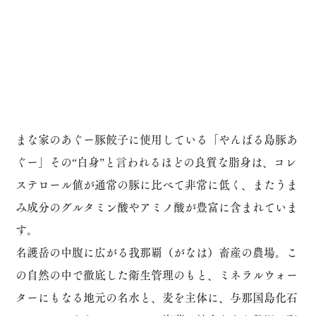
まな家のあぐー豚餃子に使用している「やんばる島豚あ
ぐー」その“白身”と言われるほどの良質な脂身は、コレ
ステロール値が通常の豚に比べて非常に低く、またうま
み成分のグルタミン酸やアミノ酸が豊富に含まれていま
す。
名護岳の中腹に広がる我那覇（がなは）畜産の農場。こ
の自然の中で徹底した衛生管理のもと、ミネラルウォー
ターにもなる地元の名水と、麦を主体に、与那国島化石