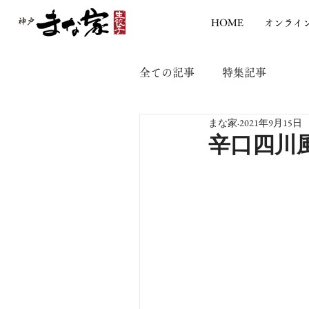
HOME
オンライ
全ての記事
特集記事
まな家
2021年9月15日
辛口四川風