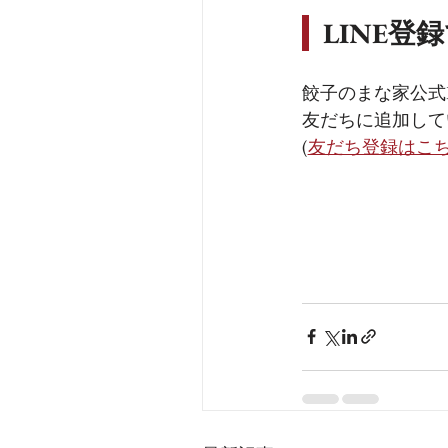
  LINE
餃子のまな家公式
友だちに追加して
(
友だち登録はこ