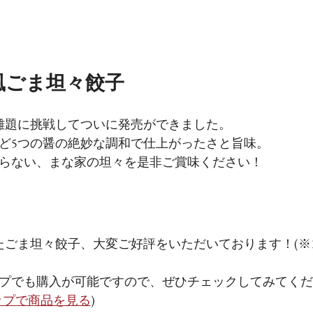
風ごま坦々餃子
難題に挑戦してついに発売ができました。
ど5つの醤の絶妙な調和で仕上がったさと旨味。
まらない、まな家の坦々を是非ご賞味ください！
たごま坦々餃子、大変ご好評をいただいております！(※10
プでも購入が可能ですので、ぜひチェックしてみてくだ
ップで商品を見る
)