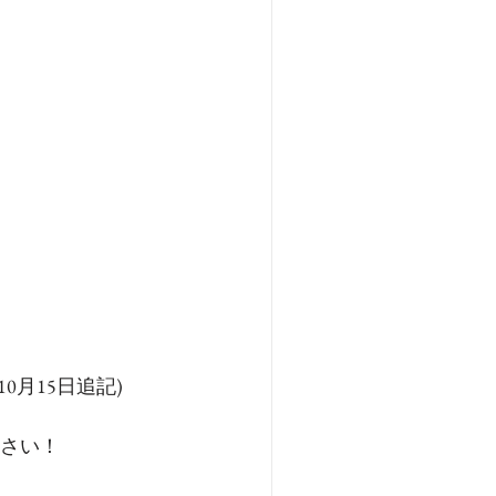
月15日追記)
さい！