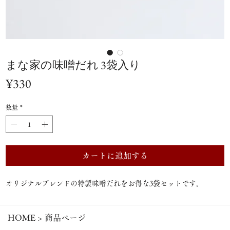
まな家の味噌だれ 3袋入り
価
¥330
格
数量
*
カートに追加する
オリジナルブレンドの特製味噌だれ​をお得な3袋セットです。
HOME
>
商品ページ